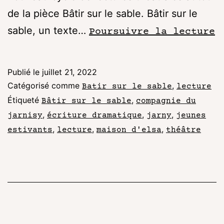
de la pièce Bâtir sur le sable. Bâtir sur le
sable, un texte…
Poursuivre la lecture
Publié le
juillet 21, 2022
Catégorisé comme
,
Batir sur le sable
lecture
Étiqueté
,
Bâtir sur le sable
compagnie du
,
,
,
jarnisy
écriture dramatique
jarny
jeunes
,
,
,
estivants
lecture
maison d'elsa
théâtre