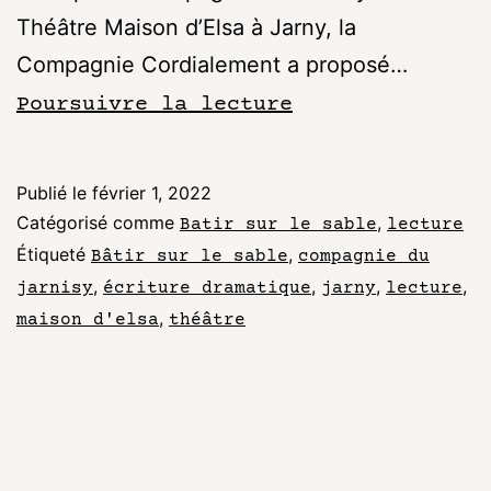
Théâtre Maison d’Elsa à Jarny, la
Compagnie Cordialement a proposé…
Poursuivre la lecture
Publié le
février 1, 2022
Catégorisé comme
,
Batir sur le sable
lecture
Étiqueté
,
Bâtir sur le sable
compagnie du
,
,
,
,
jarnisy
écriture dramatique
jarny
lecture
,
maison d'elsa
théâtre