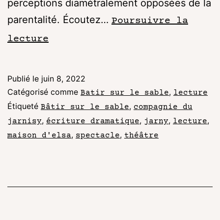
perceptions diamétralement opposées de la
parentalité. Écoutez…
Poursuivre la
lecture
Publié le
juin 8, 2022
Catégorisé comme
,
Batir sur le sable
lecture
Étiqueté
,
Bâtir sur le sable
compagnie du
,
,
,
,
jarnisy
écriture dramatique
jarny
lecture
,
,
maison d'elsa
spectacle
théâtre