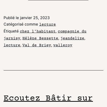
Publié le
janvier 25, 2023
Catégorisé comme
lecture
Étiqueté
,
chez l'habitant
compagnie du
,
,
,
jarnisy
Hélène Bessette
jeandelize
,
,
lecture
Val de Briey
valleroy
Ecoutez Bâtir sur