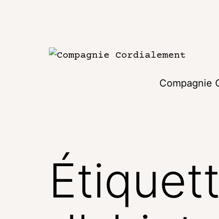
Compagnie C
Étiquet