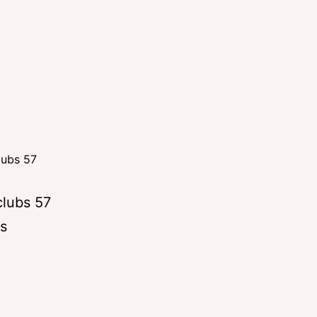
lubs 57
clubs 57
ts