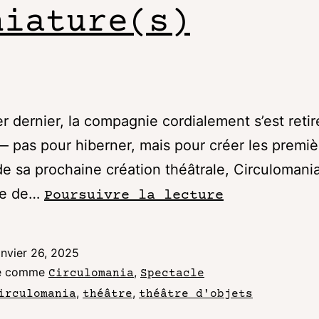
niature(s)
er dernier, la compagnie cordialement s’est retir
 pas pour hiberner, mais pour créer les premiè
e sa prochaine création théâtrale, Circulomani
le de…
Poursuivre la lecture
anvier 26, 2025
sé comme
,
Circulomania
Spectacle
,
,
irculomania
théâtre
théâtre d'objets