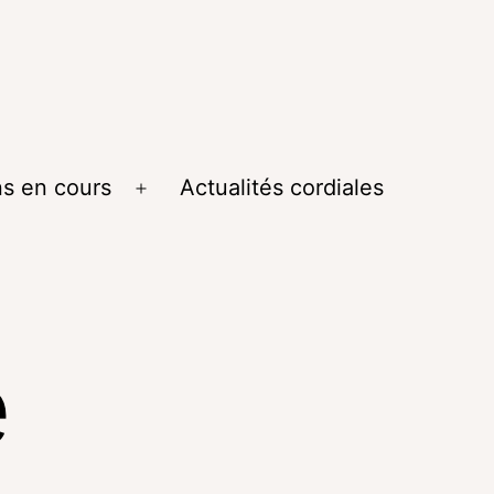
ns en cours
Actualités cordiales
e