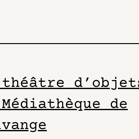
 théâtre d’objet
 Médiathèque de
lvange