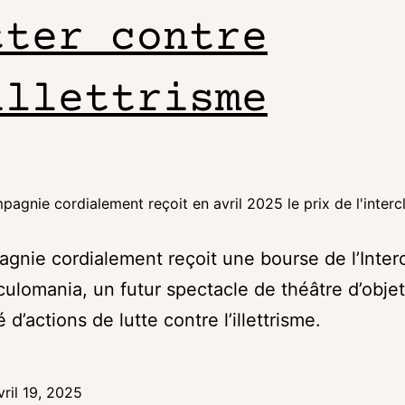
tter contre
illettrisme
pagnie cordialement reçoit en avril 2025 le prix de l'interc
gnie cordialement reçoit une bourse de l’Inter
culomania, un futur spectacle de théâtre d’obje
d’actions de lutte contre l’illettrisme.
vril 19, 2025