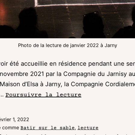
Photo de la lecture de janvier 2022 à Jarny
oir été accueillie en résidence pendant une s
 novembre 2021 par la Compagnie du Jarnisy a
Maison d’Elsa à Jarny, la Compagnie Cordialem
é…
Poursuivre la lecture
évrier 1, 2022
sé comme
,
Batir sur le sable
lecture