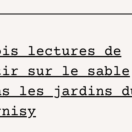
ois lectures de
tir sur le sable
ns les jardins d
rnisy