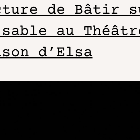
cture de Bâtir s
 sable au Théâtr
ison d’Elsa