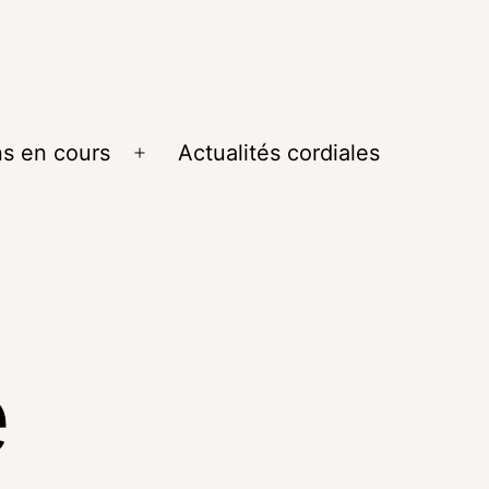
ns en cours
Actualités cordiales
e