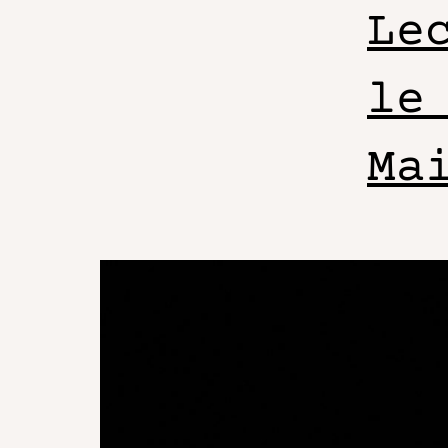
Le
le
Ma