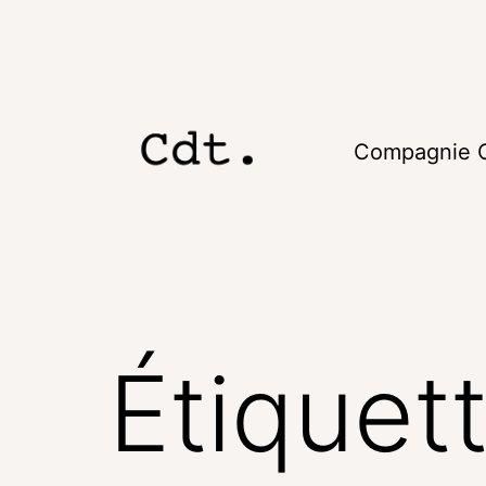
Compagnie C
Étiquet